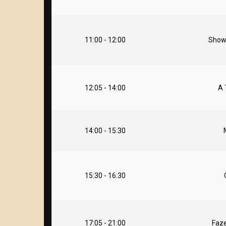
11:00 - 12:00
Show 
12:05 - 14:00
A 
14:00 - 15:30
15:30 - 16:30
17:05 - 21:00
Faze