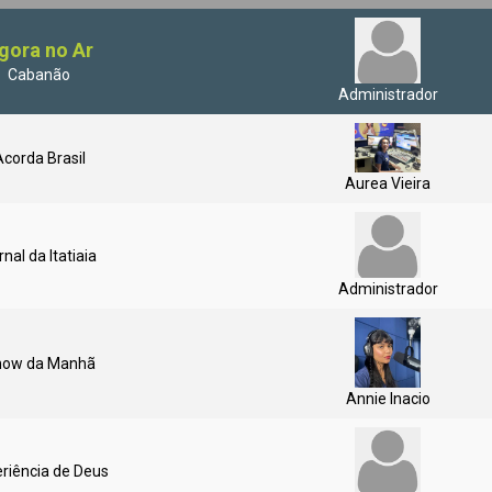
gora no Ar
Cabanão
Administrador
corda Brasil
Aurea Vieira
rnal da Itatiaia
Administrador
how da Manhã
Annie Inacio
riência de Deus