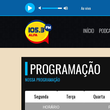
Ao vivo
INÍCIO
PODC
PROGRAMAÇÃO
NOSSA PROGRAMAÇÃO
Segunda
Terça
Quarta
HORÁRIO