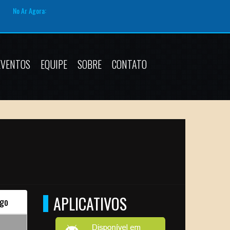
No Ar Agora:
EVENTOS
EQUIPE
SOBRE
CONTATO
APLICATIVOS
go