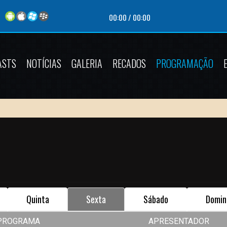
00:00
/
00:00
ASTS
NOTÍCIAS
GALERIA
RECADOS
PROGRAMAÇÃO
Quinta
Sexta
Sábado
Domin
PROGRAMA
APRESENTADOR