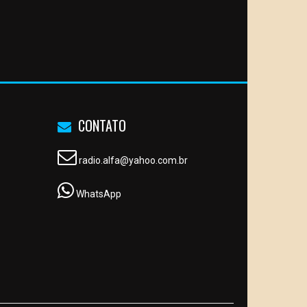
CONTATO
radio.alfa@yahoo.com.br
WhatsApp