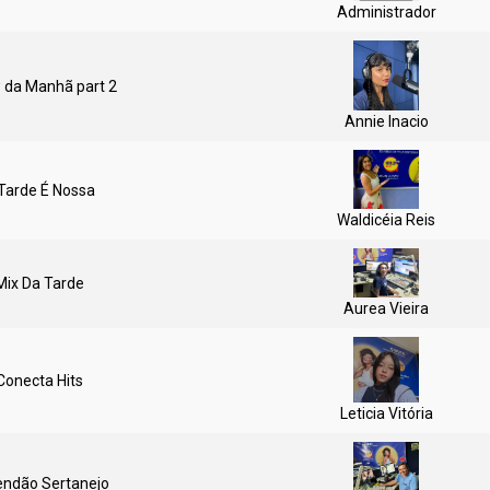
Administrador
da Manhã part 2
Annie Inacio
Tarde É Nossa
Waldicéia Reis
Mix Da Tarde
Aurea Vieira
Conecta Hits
Leticia Vitória
ndão Sertanejo