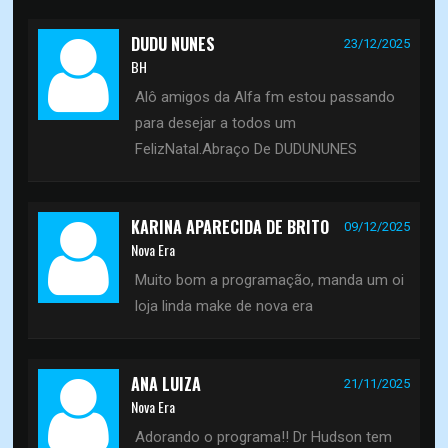
DUDU NUNES
23/12/2025
BH
Alô amigos da Alfa fm estou passando
para desejar a todos um
FelizNatal.Abraço De DUDUNUNES
KARINA APARECIDA DE BRITO
09/12/2025
Nova Era
Muito bom a programação, manda um oi
loja linda make de nova era
ANA LUIZA
21/11/2025
Nova Era
Adorando o programa!! Dr Hudson tem