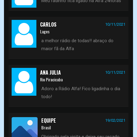
Meu radinho fica ligado na Alfa 24horas
CARLOS
10/11/2021
Lages
a melhor rádio de todas!! abraço do
maior fã da Alfa
ANA JULIA
10/11/2021
Rio Piracicaba
Adoro a Rádio Alfa! Fico ligadinha o dia
todo!
EQUIPE
19/02/2021
Brasil
Obrigado pela visita e deixe seu recado