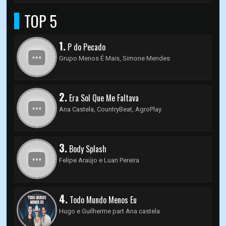
TOP 5
1.
P do Pecado
Grupo Menos É Mais, Simone Mendes
2.
Era Sol Que Me Faltava
Ana Castela, CountryBeat, AgroPlay
3.
Body Splash
Felipe Araújo e ‪Luan Pereira
4.
Todo Mundo Menos Eu
Hugo e Guilherme part Ana castela