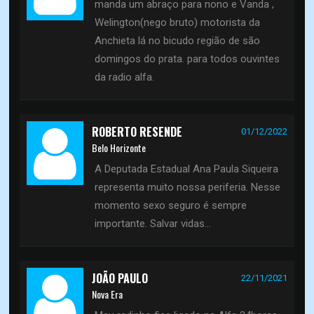
manda um abraço para nono e Vanda ,
Welington(nego bruto) motorista da
Anchieta lá no bicudo região de são
domingos do prata. para todos ouvintes
da radio alfa.
ROBERTO RESENDE
01/12/2022
Belo Horizonte
A Deputada Estadual Ana Paula Siqueira
representa muito nossa periferia. Nesse
momento sexo seguro é sempre
importante. Salvar vidas...
JOÃO PAULO
22/11/2021
Nova Era