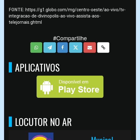
FONTE:
https://g1.globo.com/mg/centro-oeste/ao-vivo/tv-
integracao-de-divinopolis-ao-vivo-assista-aos-
telejornais.ghtml
#Compartilhe
APLICATIVOS
LOCUTOR NO AR
Musical