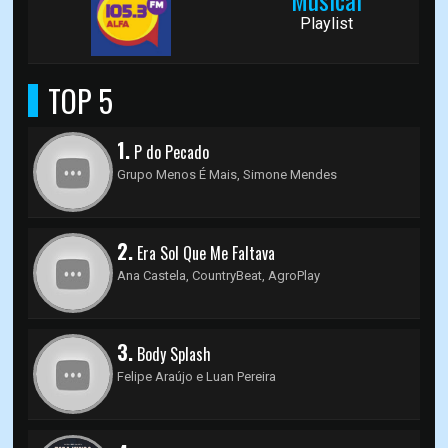
Playlist
TOP 5
1.
P do Pecado
Grupo Menos É Mais, Simone Mendes
2.
Era Sol Que Me Faltava
Ana Castela, CountryBeat, AgroPlay
3.
Body Splash
Felipe Araújo e ‪Luan Pereira